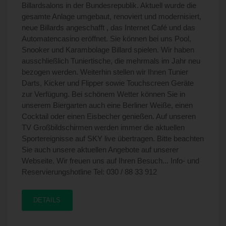
Billardsalons in der Bundesrepublik. Aktuell wurde die
gesamte Anlage umgebaut, renoviert und modernisiert,
neue Billards angeschafft , das Internet Café und das
Automatencasino eröffnet. Sie können bei uns Pool,
Snooker und Karambolage Billard spielen. Wir haben
ausschließlich Tuniertische, die mehrmals im Jahr neu
bezogen werden. Weiterhin stellen wir Ihnen Tunier
Darts, Kicker und Flipper sowie Touchscreen Geräte
zur Verfügung. Bei schönem Wetter können Sie in
unserem Biergarten auch eine Berliner Weiße, einen
Cocktail oder einen Eisbecher genießen. Auf unseren
TV Großbildschirmen werden immer die aktuellen
Sportereignisse auf SKY live übertragen. Bitte beachten
Sie auch unsere aktuellen Angebote auf unserer
Webseite. Wir freuen uns auf Ihren Besuch... Info- und
Reservierungshotline Tel: 030 / 88 33 912
DETAILS