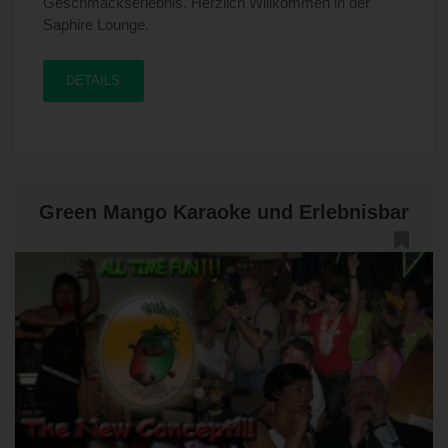
Geschmackserlebnis. Herzlich Willkommen in der
Saphire Lounge.
DETAILS
Green Mango Karaoke und Erlebnisbar