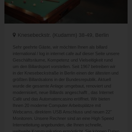
Knesebeckstr. (Kudamm) 38-49, Berlin
Sehr geehrte Gäste, wir möchten Ihnen als billard
international / log in internet cafe auf dieser Seite unsere
Geschäftsräume, Kompetenz und Vielseitigkeit rund
um den Billardsport vorstellen. Seit 1967 betreiben wir
in der Knesebeckstraße in Berlin einen der ältesten und
größten Billardsalons in der Bundesrepublik. Aktuell
wurde die gesamte Anlage umgebaut, renoviert und
modernisiert, neue Billards angeschafft , das Internet
Café und das Automatencasino eröffnet. Wir bieten
Ihnen 20 moderne Computer Arbeitsplätze mit
Webcams, direktem USB Anschluss und neuen 22"
Monitoren. Unsere Rechner sind an eine High Speed
Internetleitung angebunden, die Ihnen schnelle,
weltweite Kommunikation ermöglicht. Sie können Daten