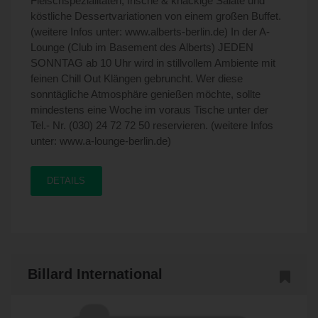
Fleischspezialitäten, frische & knackige Salate und
köstliche Dessertvariationen von einem großen Buffet.
(weitere Infos unter: www.alberts-berlin.de) In der A-
Lounge (Club im Basement des Alberts) JEDEN
SONNTAG ab 10 Uhr wird in stillvollem Ambiente mit
feinen Chill Out Klängen gebruncht. Wer diese
sonntägliche Atmosphäre genießen möchte, sollte
mindestens eine Woche im voraus Tische unter der
Tel.- Nr. (030) 24 72 72 50 reservieren. (weitere Infos
unter: www.a-lounge-berlin.de)
DETAILS
Billard International