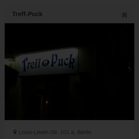
Treff-Puck
Louis-Lewin-Str. 101 a, Berlin