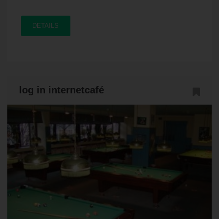
DETAILS
log in internetcafé