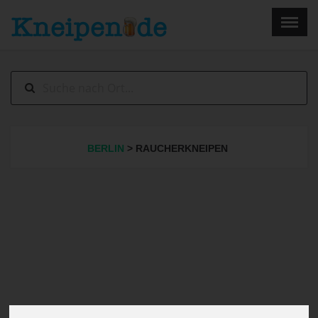
×
Menu
Home
Impressum
BERLIN
> RAUCHERKNEIPEN