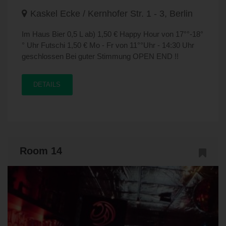
Kaskel Ecke / Kernhofer Str. 1 - 3, Berlin
Im Haus Bier 0,5 L ab) 1,50 € Happy Hour von 17°°-18°
° Uhr Futschi 1,50 € Mo - Fr von 11°°Uhr - 14:30 Uhr
geschlossen Bei guter Stimmung OPEN END !!
DETAILS
Room 14