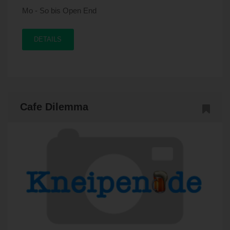
Mo - So bis Open End
DETAILS
Cafe Dilemma