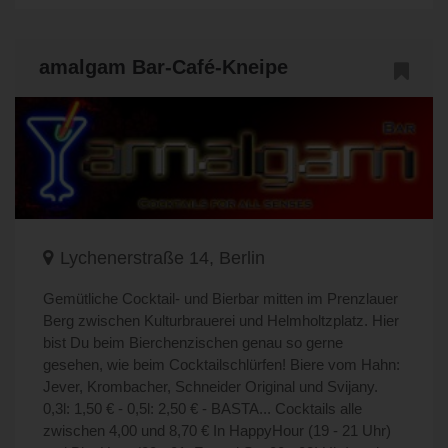
amalgam Bar-Café-Kneipe
Lychenerstraße 14, Berlin
Gemütliche Cocktail- und Bierbar mitten im Prenzlauer
Berg zwischen Kulturbrauerei und Helmholtzplatz. Hier
bist Du beim Bierchenzischen genau so gerne
gesehen, wie beim Cocktailschlürfen! Biere vom Hahn:
Jever, Krombacher, Schneider Original und Svijany.
0,3l: 1,50 € - 0,5l: 2,50 € - BASTA... Cocktails alle
zwischen 4,00 und 8,70 € In HappyHour (19 - 21 Uhr)