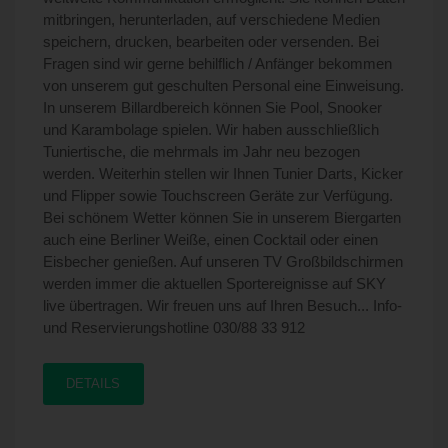
mitbringen, herunterladen, auf verschiedene Medien
speichern, drucken, bearbeiten oder versenden. Bei
Fragen sind wir gerne behilflich / Anfänger bekommen
von unserem gut geschulten Personal eine Einweisung.
In unserem Billardbereich können Sie Pool, Snooker
und Karambolage spielen. Wir haben ausschließlich
Tuniertische, die mehrmals im Jahr neu bezogen
werden. Weiterhin stellen wir Ihnen Tunier Darts, Kicker
und Flipper sowie Touchscreen Geräte zur Verfügung.
Bei schönem Wetter können Sie in unserem Biergarten
auch eine Berliner Weiße, einen Cocktail oder einen
Eisbecher genießen. Auf unseren TV Großbildschirmen
werden immer die aktuellen Sportereignisse auf SKY
live übertragen. Wir freuen uns auf Ihren Besuch... Info-
und Reservierungshotline 030/88 33 912
DETAILS