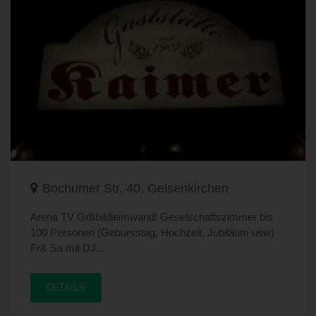
Bochumer Str. 40, Gelsenkirchen
Arena TV Grßbildleimwand! Geselschaftszimmer bis
100 Personen (Gebursstag, Hochzeit, Jubiläum usw)
Fr& Sa mit DJ...
DETAILS