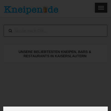
×
Menu
Home
Impressum
UNSERE BELIEBTESTEN KNEIPEN, BARS &
RESTAURANTS IN KAISERSLAUTERN