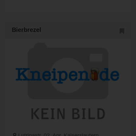
Bierbrezel
Lutrinastr. 02. Apr, Kaiserslautern