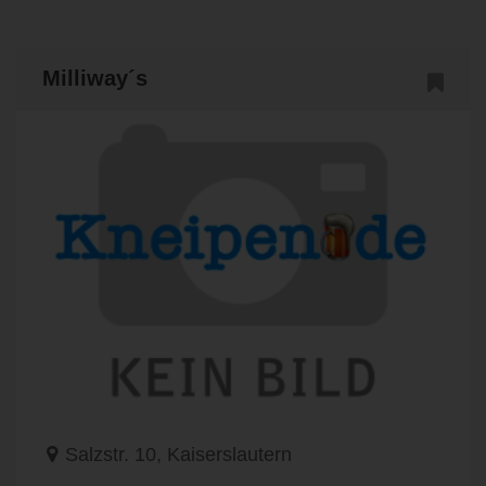
Milliway´s
Salzstr. 10, Kaiserslautern