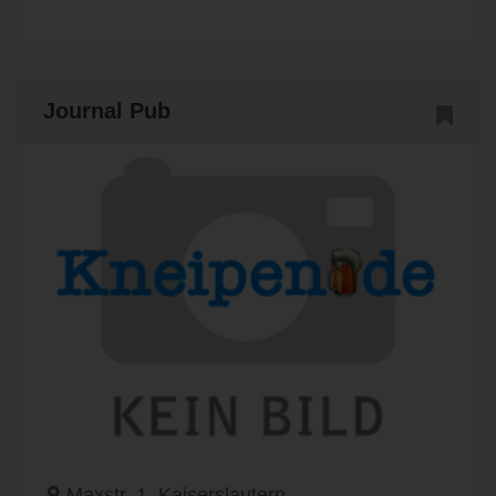
Journal Pub
Maxstr. 1, Kaiserslautern