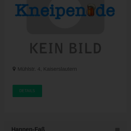
Mühlstr. 4, Kaiserslautern
DETAILS
Hannen-Faß