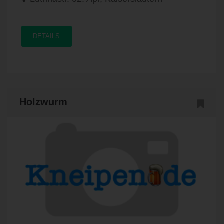
DETAILS
Holzwurm