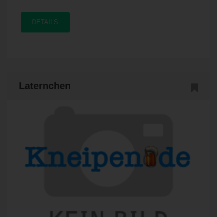
DETAILS
Laternchen