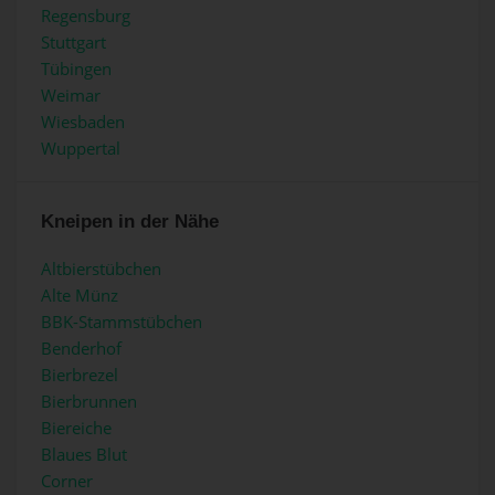
Regensburg
Stuttgart
Tübingen
Weimar
Wiesbaden
Wuppertal
Kneipen in der Nähe
Altbierstübchen
Alte Münz
BBK-Stammstübchen
Benderhof
Bierbrezel
Bierbrunnen
Biereiche
Blaues Blut
Corner