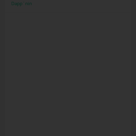
Dapp´nin