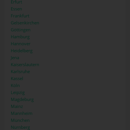
Erfurt
Essen
Frankfurt
Gelsenkirchen
Göttingen
Hamburg
Hannover
Heidelberg
Jena
Kaiserslautern
Karlsruhe
Kassel
Köln
Leipzig
Magdeburg
Mainz
Mannheim
München
Nürnberg