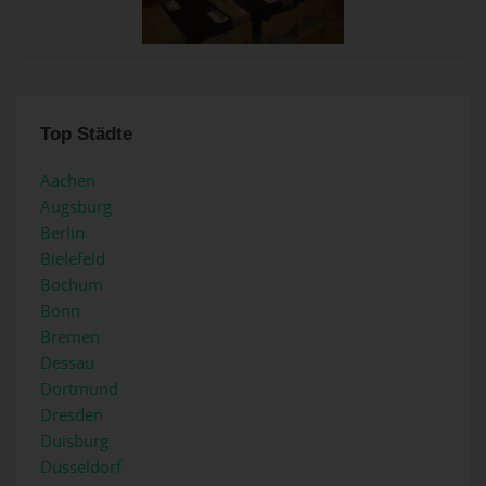
Top Städte
Aachen
Augsburg
Berlin
Bielefeld
Bochum
Bonn
Bremen
Dessau
Dortmund
Dresden
Duisburg
Düsseldorf