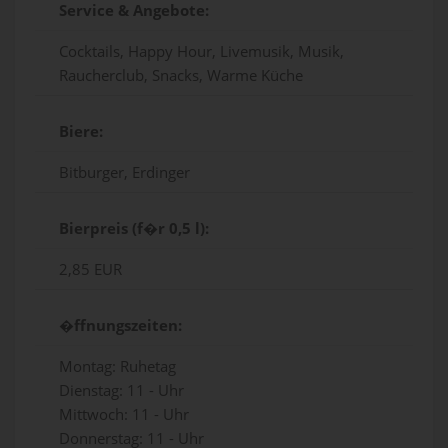
Service & Angebote:
Cocktails, Happy Hour, Livemusik, Musik,
Raucherclub, Snacks, Warme Küche
Biere:
Bitburger, Erdinger
Bierpreis (f�r 0,5 l):
2,85 EUR
�ffnungszeiten:
Montag: Ruhetag
Dienstag: 11 - Uhr
Mittwoch: 11 - Uhr
Donnerstag: 11 - Uhr