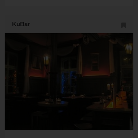
KuBar