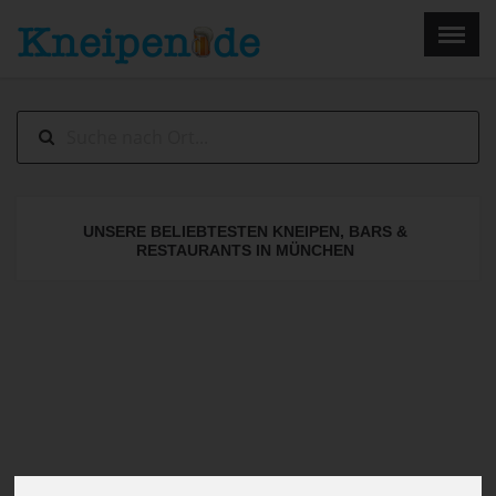
×
Menu
Home
Impressum
UNSERE BELIEBTESTEN KNEIPEN, BARS &
RESTAURANTS IN MÜNCHEN