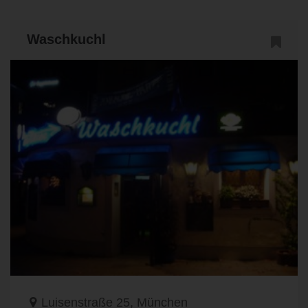
Waschkuchl
Luisenstraße 25, München