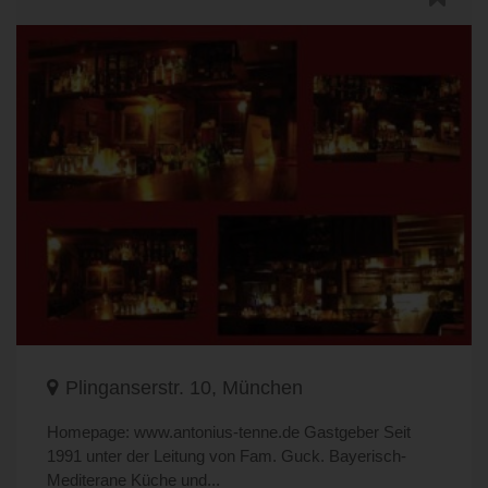
Plinganserstr. 10, München
Homepage: www.antonius-tenne.de Gastgeber Seit
1991 unter der Leitung von Fam. Guck. Bayerisch-
Mediterane Küche und...