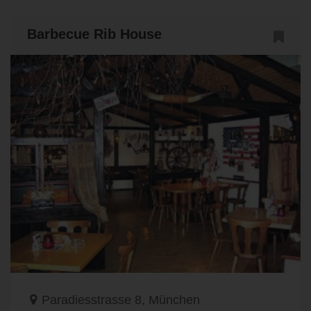
Barbecue Rib House
Paradiesstrasse 8, München