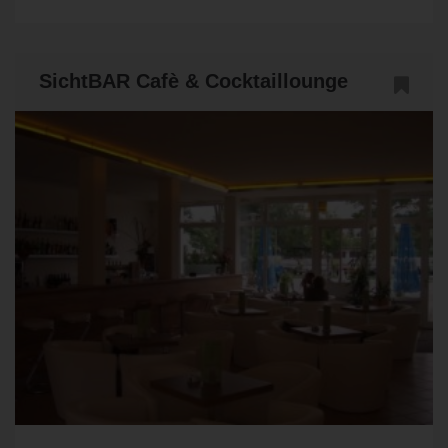
SichtBAR Cafè & Cocktaillounge