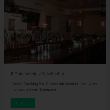
Thierschplatz 5, München
Classic Smoking Bar. Einlass mit Member-Card. Alles
Info dazu auf der Homepage
DETAILS