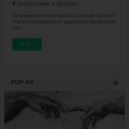
Zenettistrasse 9, München
Die angenehme Musik-Bar(Oldies, Soul und Rock and
Roll) und Live-Bühne! Sehr angenehmes Bar-Ambiente,
sehr...
DETAILS
POP-AS