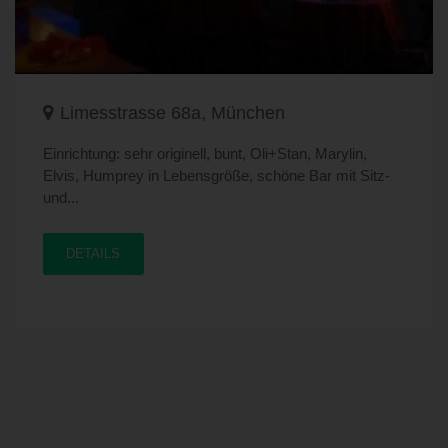
Limesstrasse 68a, München
Einrichtung: sehr originell, bunt, Oli+Stan, Marylin,
Elvis, Humprey in Lebensgröße, schöne Bar mit Sitz-
und...
DETAILS