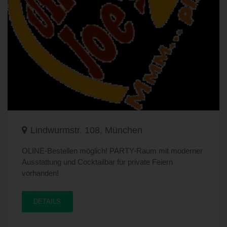
Lindwurmstr. 108, München
OLINE-Bestellen möglich! PARTY-Raum mit moderner
Ausstattung und Cocktailbar für private Feiern
vorhanden!
DETAILS