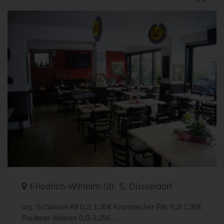
Friedrich-Wilhelm-Str. 5, Düsseldorf
org. Schlüssel Alt 0,2l 1,30€ Krombacher Pils 0,2l 1,30€
Paulaner Weizen 0,5l 3,25€...