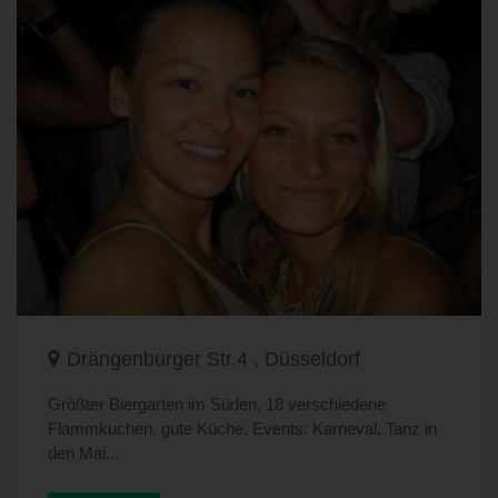
Drängenburger Str.4 , Düsseldorf
Größter Biergarten im Süden, 18 verschiedene
Flammkuchen, gute Küche, Events: Karneval, Tanz in
den Mai...