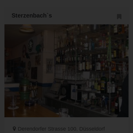
Sterzenbach`s
Derendorfer Strasse 100, Düsseldorf