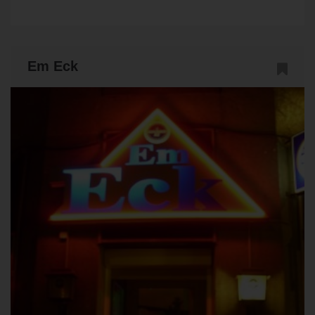
Em Eck