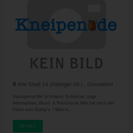
Alte Stadt 14 (Ratinger Str.) , Düsseldorf
Hausgemachte Schnäpse, Erdnüsse, urige
Atmosphäre, Blues- & Rockmusik Wer hat noch alte
Fotos vom Bobby's ? Bitte in...
DETAILS