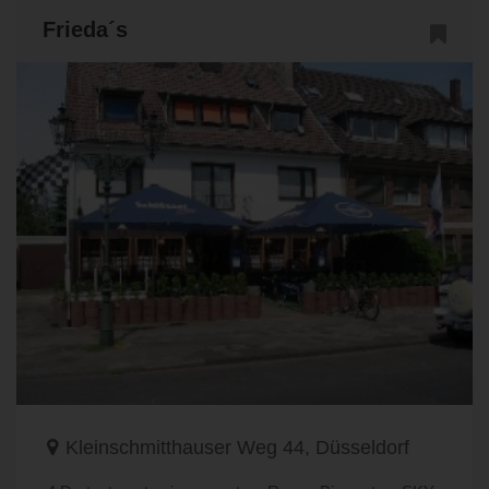
Frieda´s
Kleinschmitthauser Weg 44, Düsseldorf