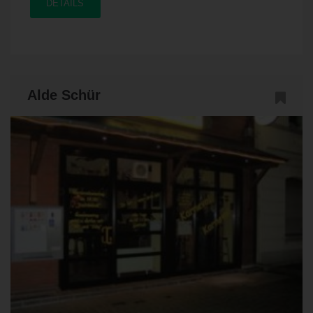
DETAILS
Alde Schür