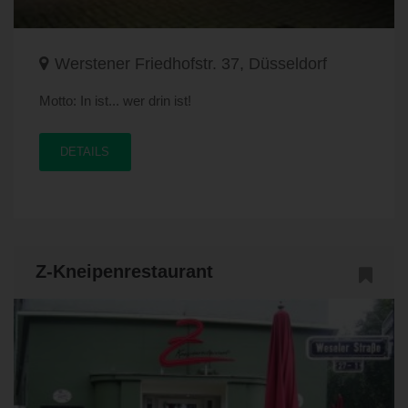
Werstener Friedhofstr. 37, Düsseldorf
Motto: In ist... wer drin ist!
DETAILS
Z-Kneipenrestaurant