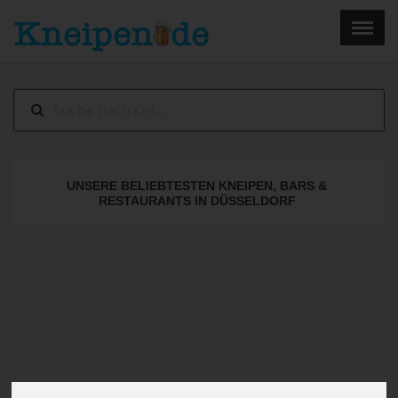
×
Menu
Home
Impressum
UNSERE BELIEBTESTEN KNEIPEN, BARS &
RESTAURANTS IN DÜSSELDORF