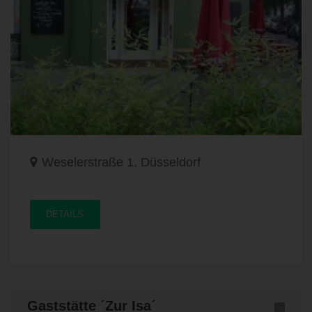
Weselerstraße 1, Düsseldorf
DETAILS
Gaststätte ´Zur Isa´