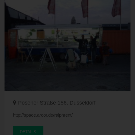
Posener Straße 156, Düsseldorf
http://space.arcor.de/ralphrent/
DETAILS