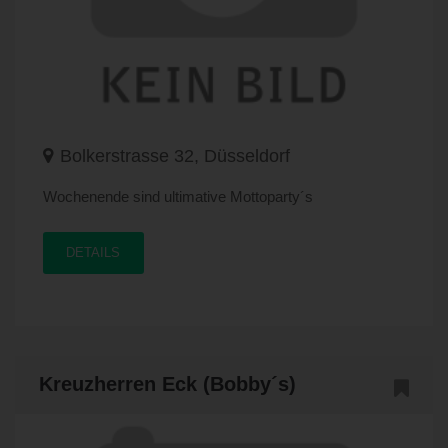
Bolkerstrasse 32, Düsseldorf
Wochenende sind ultimative Mottoparty´s
DETAILS
Kreuzherren Eck (Bobby´s)