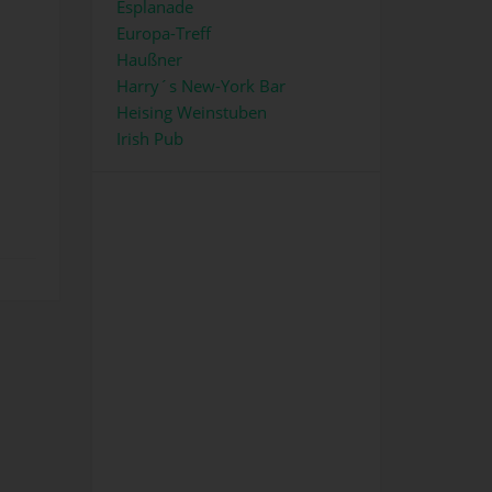
Esplanade
Europa-Treff
Haußner
Harry´s New-York Bar
Heising Weinstuben
Irish Pub