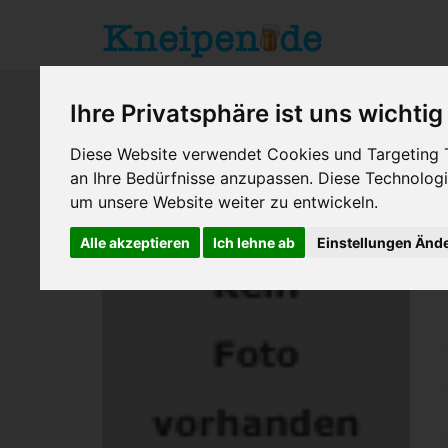
Ihre Privatsphäre ist uns wichtig
Diese Website verwendet Cookies und Targeting Te
an Ihre Bedürfnisse anzupassen. Diese Technolo
um unsere Website weiter zu entwickeln.
Berlin
> F1Sportbar
Alle akzeptieren
Ich lehne ab
Einstellungen Änd