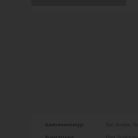
Gastronomietyp:
Bar, Kneipe, N
Ausstattung:
Dart, Spielaut