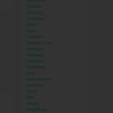
Dortmund
Dresden
Duisburg
Düsseldorf
Erfurt
Essen
Frankfurt
Gelsenkirchen
Göttingen
Hamburg
Hannover
Heidelberg
Jena
Kaiserslautern
Karlsruhe
Kassel
Köln
Leipzig
Magdeburg