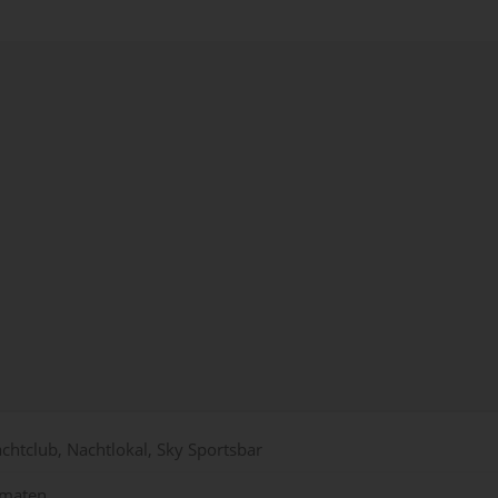
achtclub, Nachtlokal, Sky Sportsbar
omaten