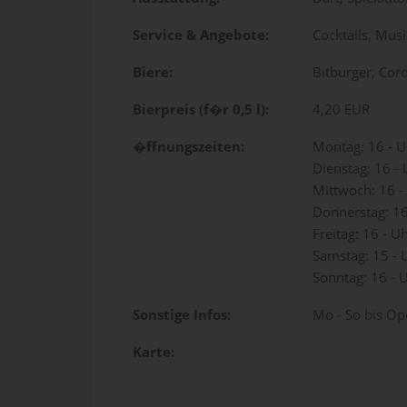
Service & Angebote:
Cocktails, Mus
Biere:
Bitburger, Coro
Bierpreis (f�r 0,5 l):
4,20 EUR
�ffnungszeiten:
Montag: 16 - U
Dienstag: 16 -
Mittwoch: 16 -
Donnerstag: 16
Freitag: 16 - U
Samstag: 15 - 
Sonntag: 16 - 
Sonstige Infos:
Mo - So bis O
Karte: