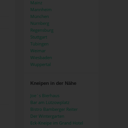
Mainz
Mannheim
München
Nürnberg
Regensburg
Stuttgart
Tübingen
Weimar
Wiesbaden
Wuppertal
Kneipen in der Nähe
Joe´s Bierhaus
Bar am Lützowplatz
Bistro Bamberger Reiter
Der Wintergarten
Eck-Kneipe im Grand Hotel