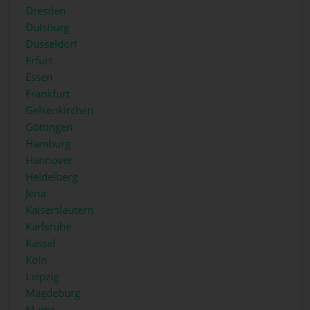
Dresden
Duisburg
Düsseldorf
Erfurt
Essen
Frankfurt
Gelsenkirchen
Göttingen
Hamburg
Hannover
Heidelberg
Jena
Kaiserslautern
Karlsruhe
Kassel
Köln
Leipzig
Magdeburg
Mainz