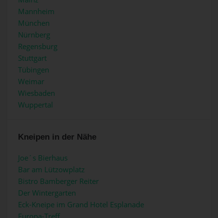
Mannheim
München
Nürnberg
Regensburg
Stuttgart
Tübingen
Weimar
Wiesbaden
Wuppertal
Kneipen in der Nähe
Joe´s Bierhaus
Bar am Lützowplatz
Bistro Bamberger Reiter
Der Wintergarten
Eck-Kneipe im Grand Hotel Esplanade
Europa-Treff