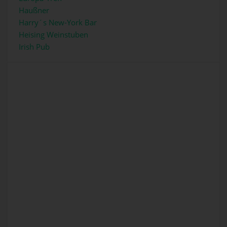
Haußner
Harry´s New-York Bar
Heising Weinstuben
Irish Pub