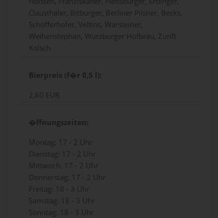
Holsten, Franziskaner, Flensburger, Erdinger,
Clausthaler, Bitburger, Berliner Pilsner, Becks,
Schöfferhofer, Veltins, Warsteiner,
Weihenstephan, Würzburger Hofbräu, Zunft
Kölsch
Bierpreis (f�r 0,5 l):
2,60 EUR
�ffnungszeiten:
Montag: 17 - 2 Uhr
Dienstag: 17 - 2 Uhr
Mittwoch: 17 - 2 Uhr
Donnerstag: 17 - 2 Uhr
Freitag: 18 - 3 Uhr
Samstag: 18 - 3 Uhr
Sonntag: 18 - 3 Uhr