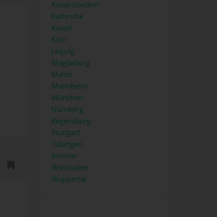
Kaiserslautern
Karlsruhe
Kassel
Köln
Leipzig
Magdeburg
Mainz
ou
Mannheim
 €
München
 der
Nürnberg
Regensburg
Stuttgart
Tübingen
Weimar
Wiesbaden
Wuppertal