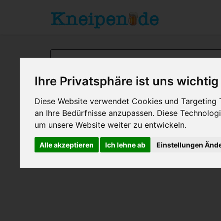
Ihre Privatsphäre ist uns wichtig
Diese Website verwendet Cookies und Targeting Te
BERLIN
> SKY SPORTBARS
an Ihre Bedürfnisse anzupassen. Diese Technolo
um unsere Website weiter zu entwickeln.
Alle akzeptieren
Ich lehne ab
Einstellungen Änd