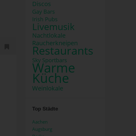
Discos
Gay Bars
Irish Pubs
Livemusik
Nachtlokale
Raucherkneipen
Restaurants
Sky Sportbars
Warme
Küche
Weinlokale
Top Städte
Aachen
Augsburg