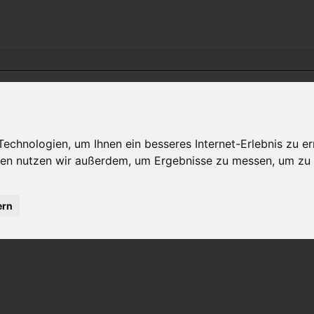
chnologien, um Ihnen ein besseres Internet-Erlebnis zu er
gien nutzen wir außerdem, um Ergebnisse zu messen, um z
ern