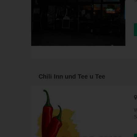
Chili Inn und Tee u Tee
W
S