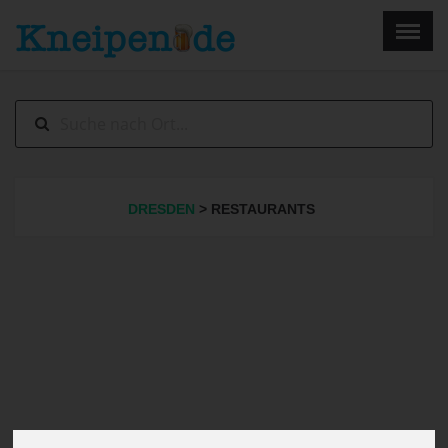
×
Menu
Home
Impressum
DRESDEN
> RESTAURANTS