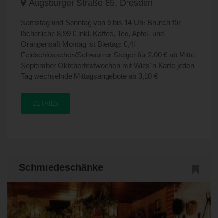
Augsburger Straße 85, Dresden
Samstag und Sonntag von 9 bis 14 Uhr Brunch für
lächerliche 8,99 € inkl. Kaffee, Tee, Apfel- und
Orangensaft Montag ist Biertag: 0,4l
Feldschlösschen/Schwarzer Steiger für 2,00 € ab Mitte
September Oktoberfestwochen mit Wies´n Karte jeden
Tag wechselnde Mittagsangebote ab 3,10 €
DETAILS
Schmiedeschänke