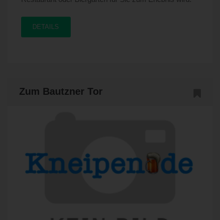
DETAILS
Zum Bautzner Tor