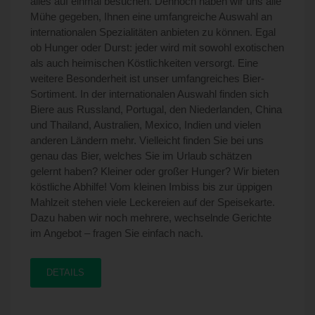
alles auf einmal besuchen. Dennoch haben wir uns alle
Mühe gegeben, Ihnen eine umfangreiche Auswahl an
internationalen Spezialitäten anbieten zu können. Egal
ob Hunger oder Durst: jeder wird mit sowohl exotischen
als auch heimischen Köstlichkeiten versorgt. Eine
weitere Besonderheit ist unser umfangreiches Bier-
Sortiment. In der internationalen Auswahl finden sich
Biere aus Russland, Portugal, den Niederlanden, China
und Thailand, Australien, Mexico, Indien und vielen
anderen Ländern mehr. Vielleicht finden Sie bei uns
genau das Bier, welches Sie im Urlaub schätzen
gelernt haben? Kleiner oder großer Hunger? Wir bieten
köstliche Abhilfe! Vom kleinen Imbiss bis zur üppigen
Mahlzeit stehen viele Leckereien auf der Speisekarte.
Dazu haben wir noch mehrere, wechselnde Gerichte
im Angebot – fragen Sie einfach nach.
DETAILS