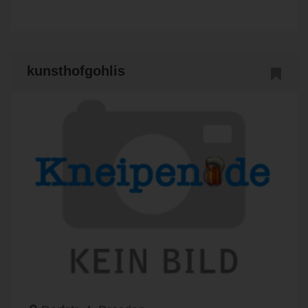
kunsthofgohlis