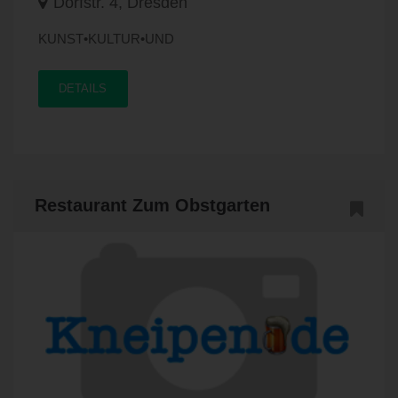
Dorfstr. 4, Dresden
KUNST•KULTUR•UND
DETAILS
Restaurant Zum Obstgarten