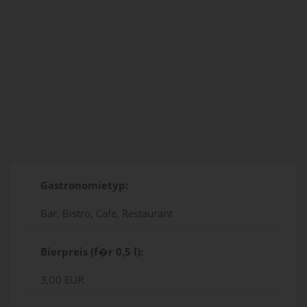
Gastronomietyp:
Bar, Bistro, Cafe, Restaurant
Bierpreis (f�r 0,5 l):
3,00 EUR