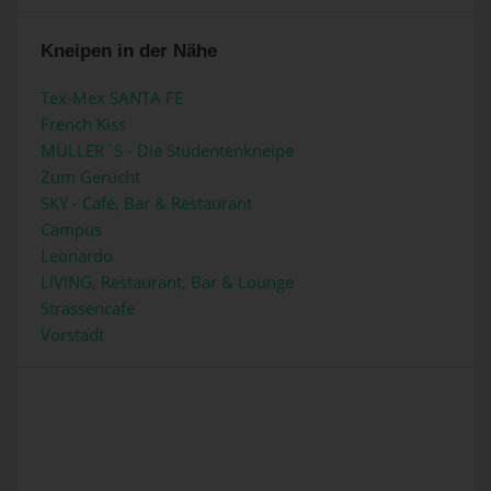
Kneipen in der Nähe
Tex-Mex SANTA FE
French Kiss
MÜLLER`S - Die Studentenkneipe
Zum Gerücht
SKY - Café, Bar & Restaurant
Campus
Leonardo
LIVING, Restaurant, Bar & Lounge
Strassencafe
Vorstadt