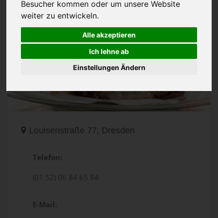
Besucher kommen oder um unsere Website
weiter zu entwickeln.
Alle akzeptieren
Ich lehne ab
Einstellungen Ändern
Louisenstraße 77, Dresden
Telefon:
(01 52) 06 84 65 84
E-Mail: