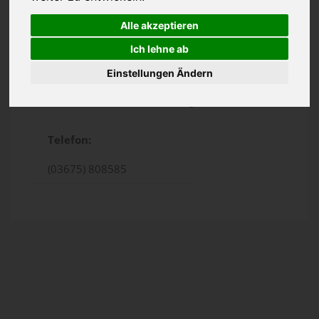
Alle akzeptieren
Ich lehne ab
Einstellungen Ändern
Bahnhofstr. 60, Sonneberg
Telefon:
(03675) 808585