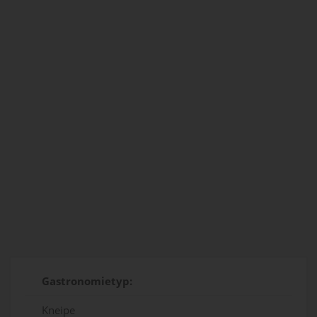
Gastronomietyp:
Kneipe