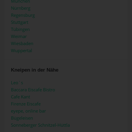
München
Nürnberg
Regensburg
Stuttgart
Tübingen
Weimar
Wiesbaden
Wuppertal
Kneipen in der Nähe
Leo´s
Baccara Eiscafe Bistro
Cafe Kant
Firenze Eiscafe
eyepe, online bar
Bügeleisen
Sonneberger Schnitzel-Hüttla