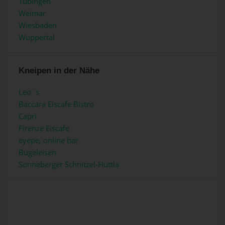
Tübingen
Weimar
Wiesbaden
Wuppertal
Kneipen in der Nähe
Leo´s
Baccara Eiscafe Bistro
Capri
Firenze Eiscafe
eyepe, online bar
Bügeleisen
Sonneberger Schnitzel-Hüttla