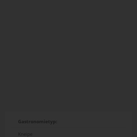
Gastronomietyp:
Kneipe