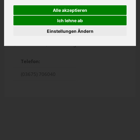
Alle akzeptieren
Ich lehne ab
Einstellungen Ändern
Kantstr. 26, Sonneberg
Telefon:
(03675) 706040