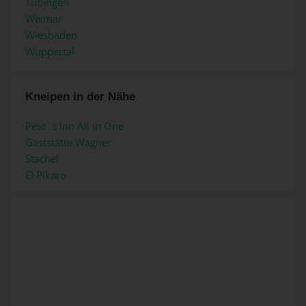
Tübingen
Weimar
Wiesbaden
Wuppertal
Kneipen in der Nähe
Pete´s Inn All in One
Gaststätte Wagner
Stachel
El Pikaro