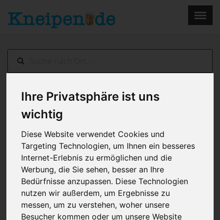
×
Menu
Home
Impressum
Ihre Privatsphäre ist uns
Mönchengladbach
> Rocco´s BBC
wichtig
Diese Website verwendet Cookies und
Targeting Technologien, um Ihnen ein besseres
Internet-Erlebnis zu ermöglichen und die
Werbung, die Sie sehen, besser an Ihre
Bedürfnisse anzupassen. Diese Technologien
nutzen wir außerdem, um Ergebnisse zu
messen, um zu verstehen, woher unsere
Besucher kommen oder um unsere Website