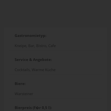
Gastronomietyp:
Kneipe, Bar, Bistro, Cafe
Service & Angebote:
Cocktails, Warme Küche
Biere:
Warsteiner
Bierpreis (f�r 0,5 l):