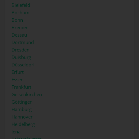
Bielefeld
Bochum
Bonn
Bremen
Dessau
Dortmund
Dresden
Duisburg
Düsseldorf
Erfurt
Essen
Frankfurt
Gelsenkirchen
Göttingen
Hamburg
Hannover
Heidelberg
Jena
Kaiserslautern