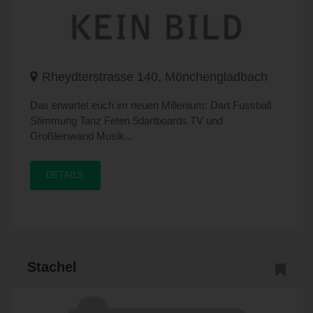
Rheydterstrasse 140, Mönchengladbach
Das erwartet euch im neuen Millenium: Dart Fussball
Stimmung Tanz Feten 5dartboards TV und
Großleinwand Musik...
DETAILS
Stachel