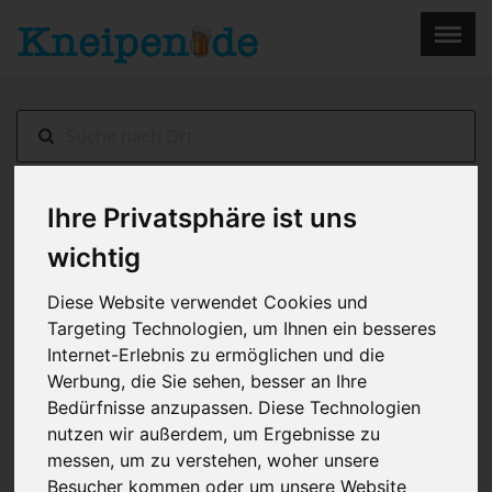
×
Menu
Home
Impressum
Ihre Privatsphäre ist uns
UNSERE BELIEBTESTEN KNEIPEN, BARS &
RESTAURANTS IN MÖNCHENGLADBACH
wichtig
Diese Website verwendet Cookies und
Targeting Technologien, um Ihnen ein besseres
Internet-Erlebnis zu ermöglichen und die
Werbung, die Sie sehen, besser an Ihre
Bedürfnisse anzupassen. Diese Technologien
nutzen wir außerdem, um Ergebnisse zu
messen, um zu verstehen, woher unsere
Besucher kommen oder um unsere Website