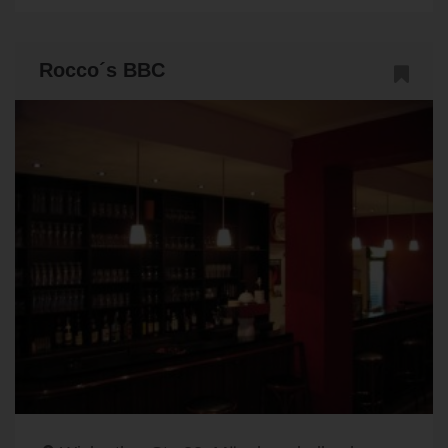
Rocco´s BBC