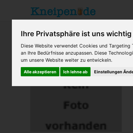
Ihre Privatsphäre ist uns wichtig
Diese Website verwendet Cookies und Targeting Te
an Ihre Bedürfnisse anzupassen. Diese Technolo
um unsere Website weiter zu entwickeln.
Duisburg
> Laterne
Alle akzeptieren
Ich lehne ab
Einstellungen Änd