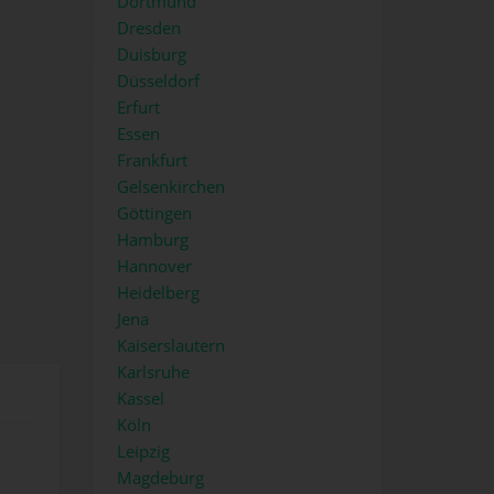
Dortmund
Dresden
Duisburg
Düsseldorf
Erfurt
Essen
Frankfurt
Gelsenkirchen
Göttingen
Hamburg
Hannover
Heidelberg
Jena
Kaiserslautern
Karlsruhe
Kassel
Köln
Leipzig
Magdeburg