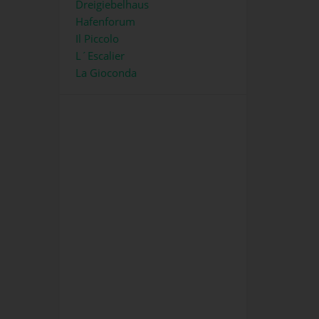
Dreigiebelhaus
Hafenforum
Il Piccolo
L´Escalier
La Gioconda