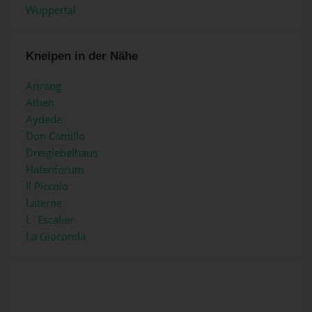
Wuppertal
Kneipen in der Nähe
Arirang
Athen
Aydede
Don Camillo
Dreigiebelhaus
Hafenforum
Il Piccolo
Laterne
L´Escalier
La Gioconda