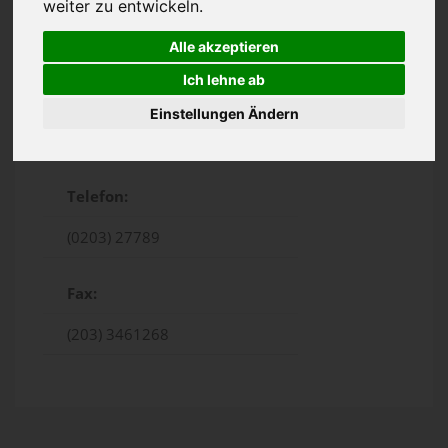
weiter zu entwickeln.
Alle akzeptieren
Ich lehne ab
Einstellungen Ändern
Gutenbergstraße 6 , Duisburg
Telefon:
(0203) 27789
Fax:
(203) 3461268