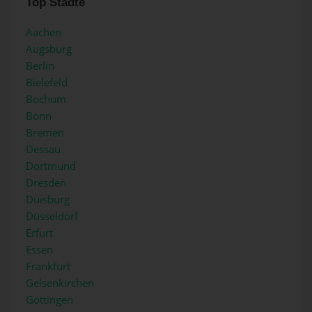
Top Städte
Aachen
Augsburg
Berlin
Bielefeld
Bochum
Bonn
Bremen
Dessau
Dortmund
Dresden
Duisburg
Düsseldorf
Erfurt
Essen
Frankfurt
Gelsenkirchen
Göttingen