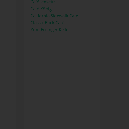
Café Jenseitz
Café König
California Sidewalk Café
Classic Rock Café
Zum Erdinger Keller