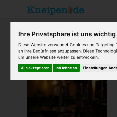
Ihre Privatsphäre ist uns wichtig
Diese Website verwendet Cookies und Targeting Te
an Ihre Bedürfnisse anzupassen. Diese Technolo
Stuttgart
> Cassiopeia
um unsere Website weiter zu entwickeln.
Alle akzeptieren
Ich lehne ab
Einstellungen Änd