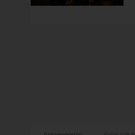
Gastronomietyp:
Kneipe, Cafe, R