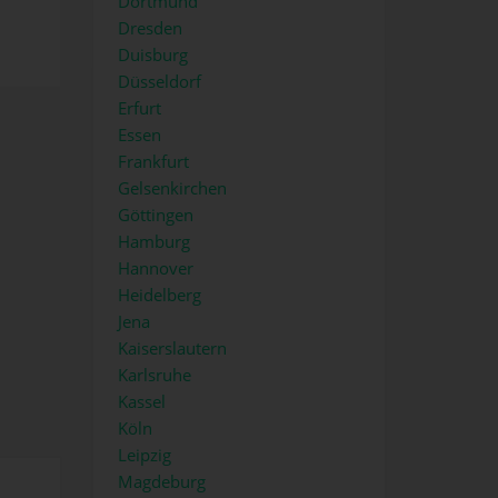
Dortmund
Dresden
Duisburg
Düsseldorf
Erfurt
Essen
Frankfurt
Gelsenkirchen
Göttingen
Hamburg
Hannover
Heidelberg
Jena
Kaiserslautern
Karlsruhe
Kassel
Köln
Leipzig
Magdeburg