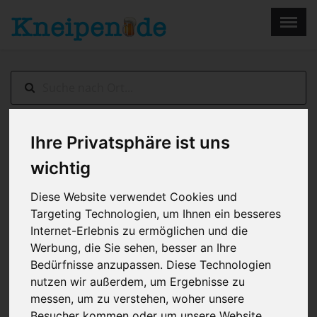
×
Menu
Home
Impressum
Ihre Privatsphäre ist uns
Schönau
> Landhotel Restaurant Zur
wegelnburg
wichtig
Diese Website verwendet Cookies und
Targeting Technologien, um Ihnen ein besseres
Internet-Erlebnis zu ermöglichen und die
Werbung, die Sie sehen, besser an Ihre
Bedürfnisse anzupassen. Diese Technologien
nutzen wir außerdem, um Ergebnisse zu
messen, um zu verstehen, woher unsere
Besucher kommen oder um unsere Website