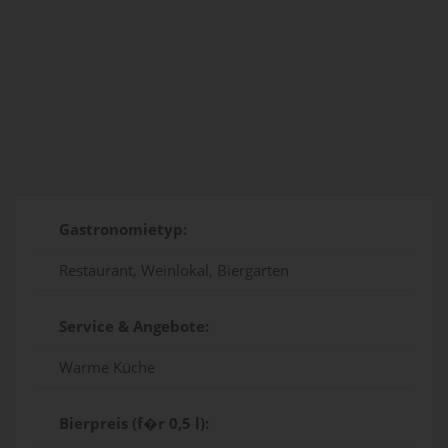
Gastronomietyp:
Restaurant, Weinlokal, Biergarten
Service & Angebote:
Warme Küche
Bierpreis (f�r 0,5 l):