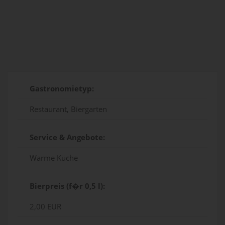
Gastronomietyp:
Restaurant, Biergarten
Service & Angebote:
Warme Küche
Bierpreis (f�r 0,5 l):
2,00 EUR