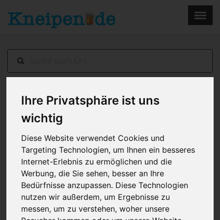
×
Menu
Home
Impressum
Ihre Privatsphäre ist uns
Marktredwitz
> Historischer Gasthof
zum goldenen Löwen
wichtig
Diese Website verwendet Cookies und
Targeting Technologien, um Ihnen ein besseres
Internet-Erlebnis zu ermöglichen und die
Werbung, die Sie sehen, besser an Ihre
Bedürfnisse anzupassen. Diese Technologien
nutzen wir außerdem, um Ergebnisse zu
messen, um zu verstehen, woher unsere