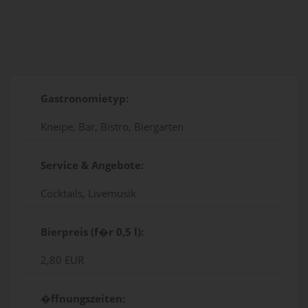
Gastronomietyp:
Kneipe, Bar, Bistro, Biergarten
Service & Angebote:
Cocktails, Livemusik
Bierpreis (f�r 0,5 l):
2,80 EUR
�ffnungszeiten: