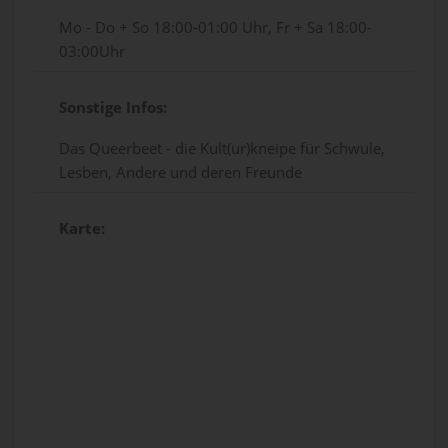
Mo - Do + So 18:00-01:00 Uhr, Fr + Sa 18:00-
03:00Uhr
Sonstige Infos:
Das Queerbeet - die Kult(ur)kneipe für Schwule,
Lesben, Andere und deren Freunde
Karte: