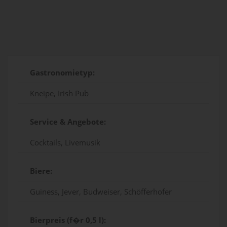
Gastronomietyp:
Kneipe, Irish Pub
Service & Angebote:
Cocktails, Livemusik
Biere:
Guiness, Jever, Budweiser, Schöfferhofer
Bierpreis (f�r 0,5 l):