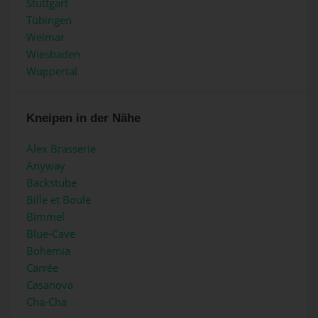
Stuttgart
Tübingen
Weimar
Wiesbaden
Wuppertal
Kneipen in der Nähe
Alex Brasserie
Anyway
Backstube
Bille et Boule
Bimmel
Blue-Cave
Bohemia
Carrée
Casanova
Cha-Cha