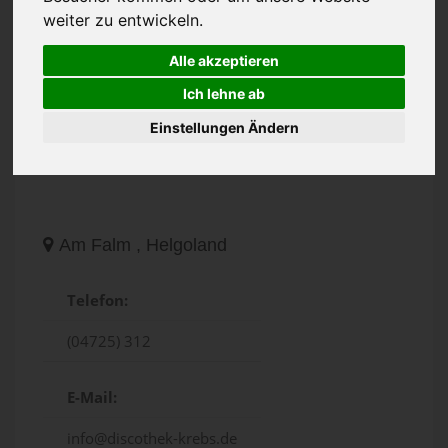
weiter zu entwickeln.
Alle akzeptieren
Ich lehne ab
Einstellungen Ändern
Am Falm , Helgoland
Telefon:
(04725) 312
E-Mail:
info@discothek-krebs.de