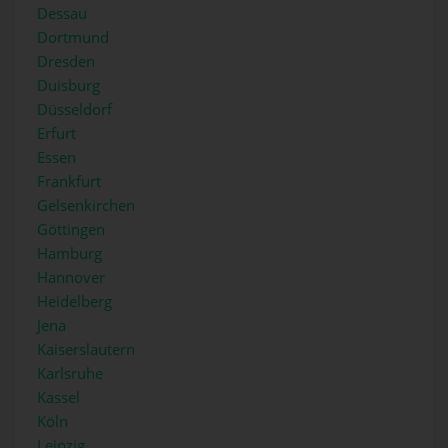
Dessau
Dortmund
Dresden
Duisburg
Düsseldorf
Erfurt
Essen
Frankfurt
Gelsenkirchen
Göttingen
Hamburg
Hannover
Heidelberg
Jena
Kaiserslautern
Karlsruhe
Kassel
Köln
Leipzig