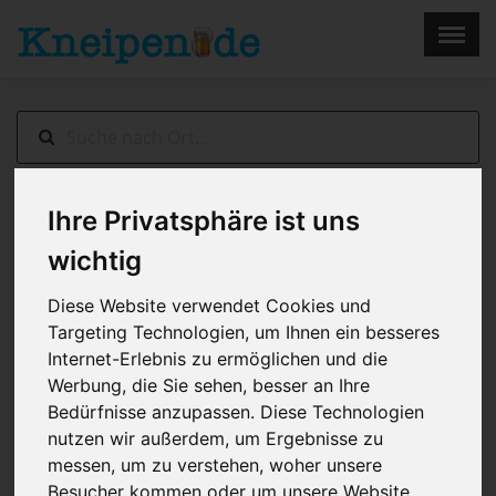
×
Menu
Home
Impressum
Ihre Privatsphäre ist uns
Helgoland
> Discothek Krebs
wichtig
Diese Website verwendet Cookies und
Targeting Technologien, um Ihnen ein besseres
Internet-Erlebnis zu ermöglichen und die
Werbung, die Sie sehen, besser an Ihre
Bedürfnisse anzupassen. Diese Technologien
nutzen wir außerdem, um Ergebnisse zu
messen, um zu verstehen, woher unsere
Besucher kommen oder um unsere Website