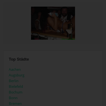
Top Städte
Aachen
Augsburg
Berlin
Bielefeld
Bochum
Bonn
Bremen