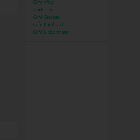
Cafe Wien
Andersen
Café Gnossa
Café Katelbach
Café Liebermann