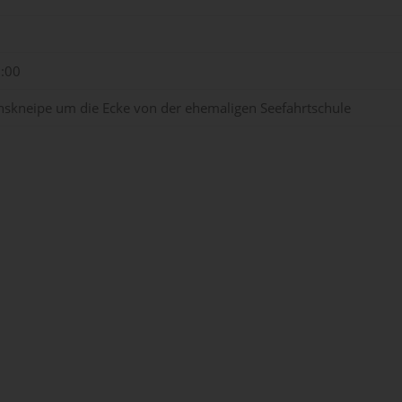
2:00
skneipe um die Ecke von der ehemaligen Seefahrtschule