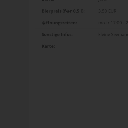
Bierpreis (f�r 0,5 l):
3,50 EUR
�ffnungszeiten:
mo-fr 17:00 - 
Sonstige Infos:
kleine Seemann
Karte: