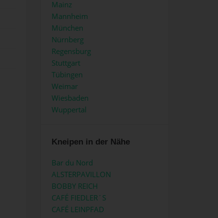
Mainz
Mannheim
München
Nürnberg
Regensburg
Stuttgart
Tübingen
Weimar
Wiesbaden
Wuppertal
Kneipen in der Nähe
Bar du Nord
ALSTERPAVILLON
BOBBY REICH
CAFÉ FIEDLER´S
CAFÉ LEINPFAD