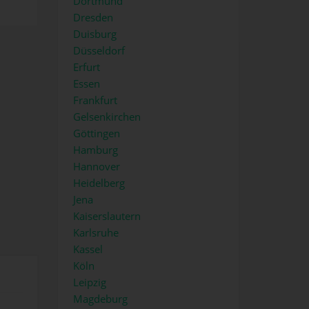
Dortmund
Dresden
Duisburg
Düsseldorf
Erfurt
Essen
Frankfurt
Gelsenkirchen
Göttingen
Hamburg
Hannover
Heidelberg
Jena
Kaiserslautern
Karlsruhe
Kassel
Köln
Leipzig
Magdeburg