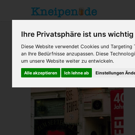
Ihre Privatsphäre ist uns wichtig
Diese Website verwendet Cookies und Targeting Te
an Ihre Bedürfnisse anzupassen. Diese Technolo
um unsere Website weiter zu entwickeln.
Hamburg
> Zum Seeteufel
Alle akzeptieren
Ich lehne ab
Einstellungen Änd