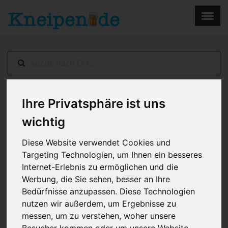
×
Menu
Home
Impressum
Ihre Privatsphäre ist uns
Erding
> Heigl's
wichtig
Diese Website verwendet Cookies und
Targeting Technologien, um Ihnen ein besseres
Internet-Erlebnis zu ermöglichen und die
Werbung, die Sie sehen, besser an Ihre
Bedürfnisse anzupassen. Diese Technologien
nutzen wir außerdem, um Ergebnisse zu
messen, um zu verstehen, woher unsere
Besucher kommen oder um unsere Website