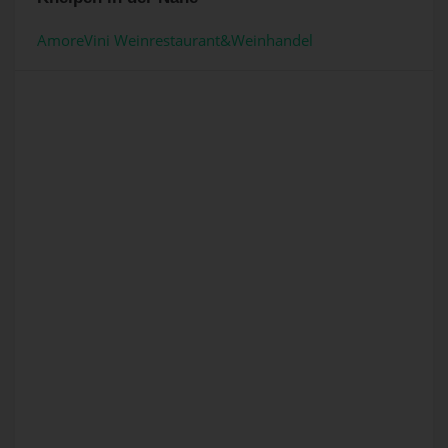
AmoreVini Weinrestaurant&Weinhandel