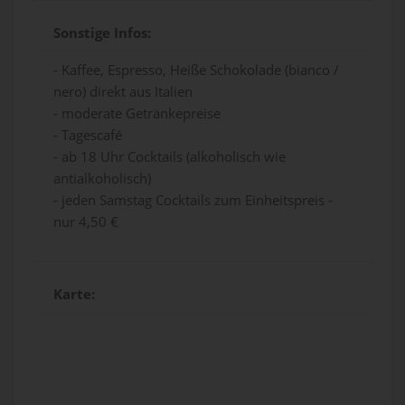
Sonstige Infos:
- Kaffee, Espresso, Heiße Schokolade (bianco /
nero) direkt aus Italien
- moderate Getränkepreise
- Tagescafé
- ab 18 Uhr Cocktails (alkoholisch wie
antialkoholisch)
- jeden Samstag Cocktails zum Einheitspreis -
nur 4,50 €
Karte: