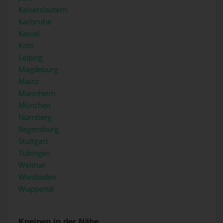
Kaiserslautern
Karlsruhe
Kassel
Köln
Leipzig
Magdeburg
Mainz
Mannheim
München
Nürnberg
Regensburg
Stuttgart
Tübingen
Weimar
Wiesbaden
Wuppertal
Kneipen in der Nähe