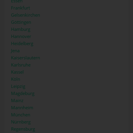
Essen
Frankfurt
Gelsenkirchen
Göttingen
Hamburg
Hannover
Heidelberg
Jena
Kaiserslautern
Karlsruhe
Kassel
Köln
Leipzig
Magdeburg
Mainz
Mannheim
München
Nürnberg
Regensburg