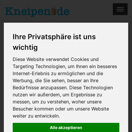
×
Menu
Ihre Privatsphäre ist uns
Home
Impressum
wichtig
Diese Website verwendet Cookies und
UNSERE BELIEBTESTEN KNEIPEN, BARS &
Targeting Technologien, um Ihnen ein besseres
RESTAURANTS IN EISENHÜTTENSTADT
Internet-Erlebnis zu ermöglichen und die
Werbung, die Sie sehen, besser an Ihre
Bedürfnisse anzupassen. Diese Technologien
nutzen wir außerdem, um Ergebnisse zu
messen, um zu verstehen, woher unsere
Besucher kommen oder um unsere Website
weiter zu entwickeln.
Alle akzeptieren