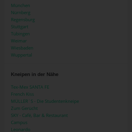
München
Nürnberg
Regensburg
Stuttgart
Tübingen
Weimar
Wiesbaden
Wuppertal
Kneipen in der Nähe
Tex-Mex SANTA FE
French Kiss
MÜLLER`S - Die Studentenkneipe
Zum Gerücht
SKY - Café, Bar & Restaurant
Campus
Leonardo