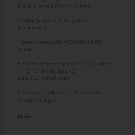
LIVE-DJ in gemütlicher Atmosphäre
* Freitag & Samstag LIVE-DJ-Musik
(Eventbetrieb)
* gratis Nintendo Wii, XBOX360 und PS2
spielen
* offizielle Premiere Sportsbar, unter anderem
1. + 2. + 3. Bundesliga LIVE
auf 6 x 32" Bildschirmen
* Selbstverständlich auch UEFA-Cup und
Championsleague
Karte: