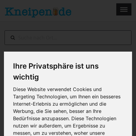
×
Menu
Home
Impressum
Dresden
> Eventcafe Nightflight
Ihre Privatsphäre ist uns
wichtig
Diese Website verwendet Cookies und
Targeting Technologien, um Ihnen ein besseres
Internet-Erlebnis zu ermöglichen und die
Werbung, die Sie sehen, besser an Ihre
Bedürfnisse anzupassen. Diese Technologien
Hoyerswerdaer Str. 25, Dresden
nutzen wir außerdem, um Ergebnisse zu
messen, um zu verstehen, woher unsere