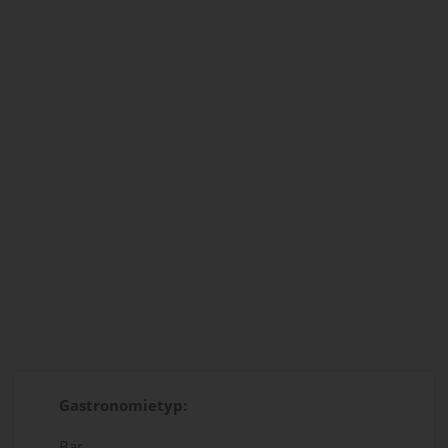
Gastronomietyp:
Bar