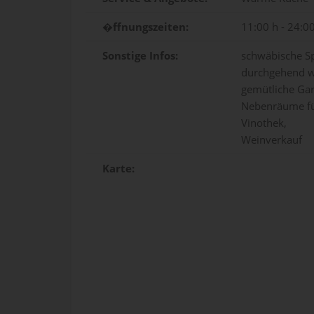
�ffnungszeiten:
11:00 h - 24:0
Sonstige Infos:
schwäbische Sp
durchgehend 
gemütliche Gar
Nebenräume für
Vinothek,
Weinverkauf
Karte: