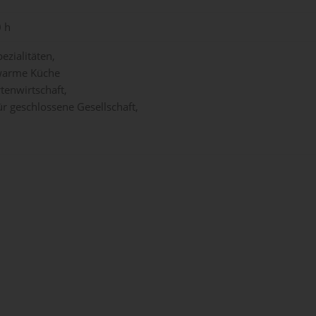
0 h
ezialitäten,
warme Küche
tenwirtschaft,
 geschlossene Gesellschaft,