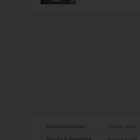
Gastronomietyp:
Kneipe, Bistro,
Service & Angebote:
Warme Küche