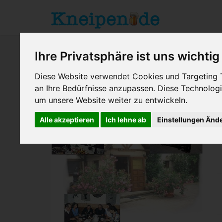
Ihre Privatsphäre ist uns wichtig
Diese Website verwendet Cookies und Targeting Te
an Ihre Bedürfnisse anzupassen. Diese Technolo
um unsere Website weiter zu entwickeln.
Bretzfeld
> Weinstube Weingut Bir
Alle akzeptieren
Ich lehne ab
Einstellungen Änd