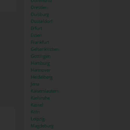
Dortmund
Dresden
Duisburg
Düsseldorf
Erfurt
Essen
Frankfurt
Gelsenkirchen
Göttingen
Hamburg
Hannover
Heidelberg
Jena
Kaiserslautern
Karlsruhe
Kassel
Köln
Leipzig
Magdeburg