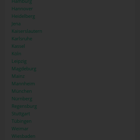
Hamburg
Hannover
Heidelberg
Jena
Kaiserslautern
Karlsruhe
Kassel
Köln
Leipzig
Magdeburg
Mainz
Mannheim
München
Nürnberg
Regensburg
Stuttgart
Tübingen
Weimar
Wiesbaden