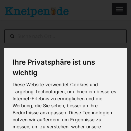
×
Menu
Home
Impressum
Bremen
> Brasserie (Maritim Hotel)
Ihre Privatsphäre ist uns
wichtig
Diese Website verwendet Cookies und
Targeting Technologien, um Ihnen ein besseres
Internet-Erlebnis zu ermöglichen und die
Werbung, die Sie sehen, besser an Ihre
Bedürfnisse anzupassen. Diese Technologien
nutzen wir außerdem, um Ergebnisse zu
messen, um zu verstehen, woher unsere