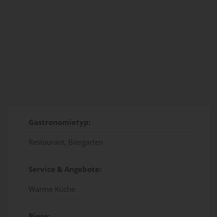
Gastronomietyp:
Restaurant, Biergarten
Service & Angebote:
Warme Küche
Biere: