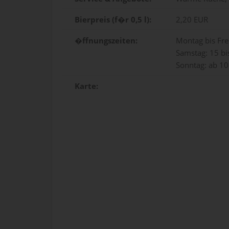
Bierpreis (f�r 0,5 l):
2,20 EUR
�ffnungszeiten:
Montag bis Fre
Samstag: 15 bi
Sonntag: ab 10
Karte: