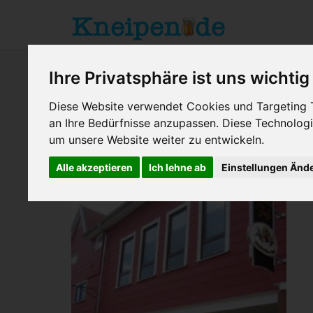
Ihre Privatsphäre ist uns wichtig
Diese Website verwendet Cookies und Targeting Te
an Ihre Bedürfnisse anzupassen. Diese Technolo
um unsere Website weiter zu entwickeln.
Biebergemünd
> Goldenes Fass
Alle akzeptieren
Ich lehne ab
Einstellungen Änd