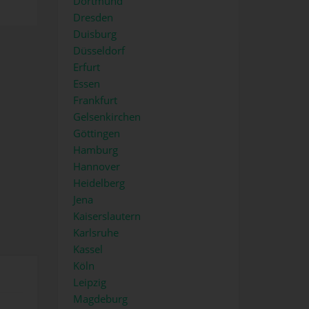
Dortmund
Dresden
Duisburg
Düsseldorf
Erfurt
Essen
Frankfurt
Gelsenkirchen
Göttingen
Hamburg
Hannover
Heidelberg
Jena
Kaiserslautern
Karlsruhe
Kassel
Köln
Leipzig
Magdeburg