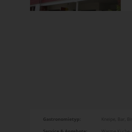
Gastronomietyp:
Kneipe, Bar, Bi
Service & Angebote:
Warme Küche, 