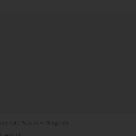
stro, Cafe, Restaurant, Biergarten
Livemusik