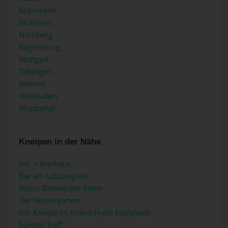
Mannheim
München
Nürnberg
Regensburg
Stuttgart
Tübingen
Weimar
Wiesbaden
Wuppertal
Kneipen in der Nähe
Joe´s Bierhaus
Bar am Lützowplatz
Bistro Bamberger Reiter
Der Wintergarten
Eck-Kneipe im Grand Hotel Esplanade
Europa-Treff