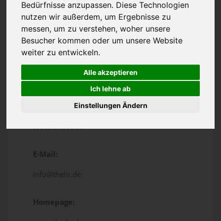
Bedürfnisse anzupassen. Diese Technologien
nutzen wir außerdem, um Ergebnisse zu
messen, um zu verstehen, woher unsere
Besucher kommen oder um unsere Website
weiter zu entwickeln.
Alle akzeptieren
Flensburger Str. 7, Berlin
Ich lehne ab
Telefon:
Einstellungen Ändern
(030) 3928502
E-Mail:
info@thelir.de
Homepage: