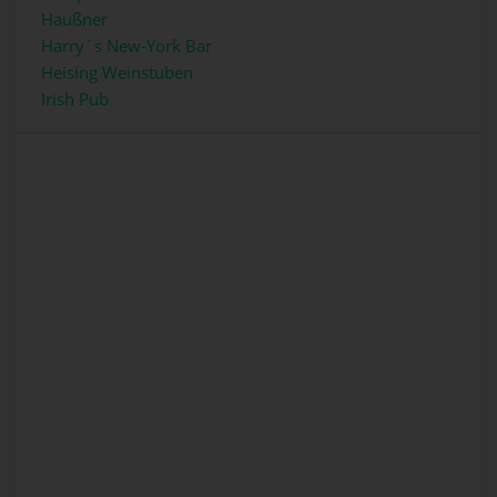
Haußner
Harry´s New-York Bar
Heising Weinstuben
Irish Pub