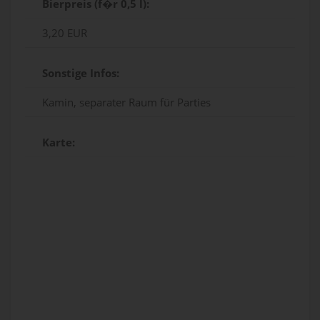
Bierpreis (f�r 0,5 l):
3,20 EUR
Sonstige Infos:
Kamin, separater Raum für Parties
Karte: