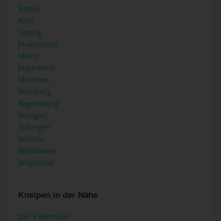
Kassel
Köln
Leipzig
Magdeburg
Mainz
Mannheim
München
Nürnberg
Regensburg
Stuttgart
Tübingen
Weimar
Wiesbaden
Wuppertal
Kneipen in der Nähe
Joe´s Bierhaus