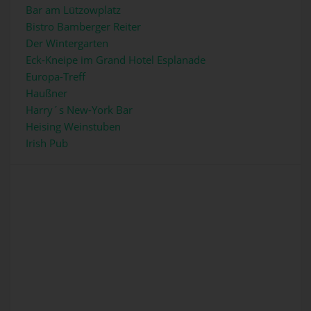
Bar am Lützowplatz
Bistro Bamberger Reiter
Der Wintergarten
Eck-Kneipe im Grand Hotel Esplanade
Europa-Treff
Haußner
Harry´s New-York Bar
Heising Weinstuben
Irish Pub