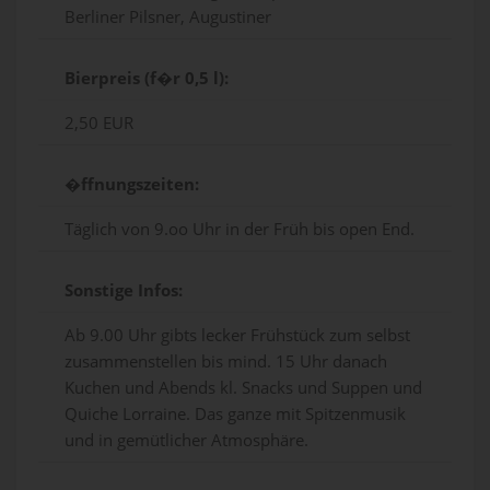
Berliner Pilsner, Augustiner
Bierpreis (f�r 0,5 l):
2,50 EUR
�ffnungszeiten:
Täglich von 9.oo Uhr in der Früh bis open End.
Sonstige Infos:
Ab 9.00 Uhr gibts lecker Frühstück zum selbst
zusammenstellen bis mind. 15 Uhr danach
Kuchen und Abends kl. Snacks und Suppen und
Quiche Lorraine. Das ganze mit Spitzenmusik
und in gemütlicher Atmosphäre.