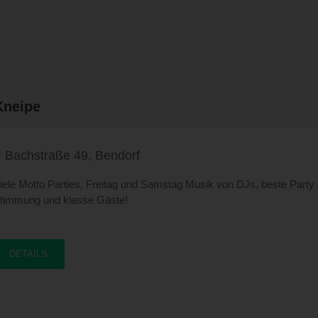
Kneipe
Bachstraße 49, Bendorf
iele Motto Parties, Freitag und Samstag Musik von DJs, beste Party
timmung und klasse Gäste!
DETAILS