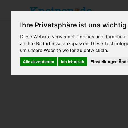
Ihre Privatsphäre ist uns wichtig
Diese Website verwendet Cookies und Targeting Te
an Ihre Bedürfnisse anzupassen. Diese Technolo
um unsere Website weiter zu entwickeln.
UNSERE BELIEBTESTEN KNEIPEN, BARS & RE
Alle akzeptieren
Ich lehne ab
Einstellungen Änd