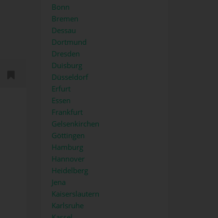
Bonn
Bremen
Dessau
Dortmund
Dresden
Duisburg
Düsseldorf
Erfurt
Essen
Frankfurt
Gelsenkirchen
Göttingen
Hamburg
Hannover
Heidelberg
Jena
Kaiserslautern
Karlsruhe
Kassel