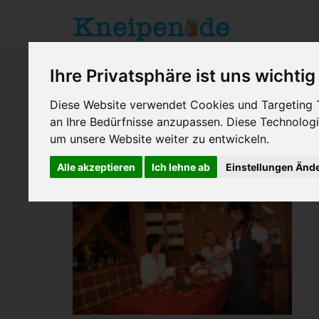
Ihre Privatsphäre ist uns wichtig
Diese Website verwendet Cookies und Targeting Te
an Ihre Bedürfnisse anzupassen. Diese Technolo
um unsere Website weiter zu entwickeln.
Bad Rodach
> Roesler Stuben
Alle akzeptieren
Ich lehne ab
Einstellungen Änd