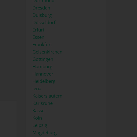
Dortmund
Dresden
Duisburg
Düsseldorf
Erfurt
Essen
Frankfurt
Gelsenkirchen
Göttingen
Hamburg
Hannover
Heidelberg
Jena
Kaiserslautern
Karlsruhe
Kassel
Köln
Leipzig
Magdeburg