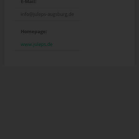
E-Mail:
info@juleps-augsburg.de
Homepage:
www.juleps.de