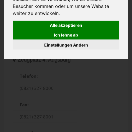
Besucher kommen oder um unsere Website
weiter zu entwickeln.
Alle akzeptieren
Ich lehne ab
Einstellungen Ändern
Zeugplatz 4, Augsburg
Telefon:
(0821) 327 8000
Fax:
(0821) 327 8001