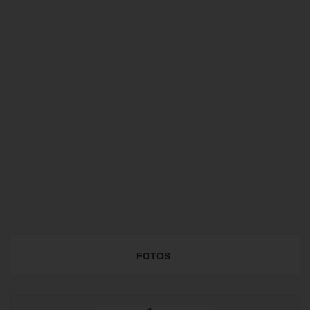
FOTOS