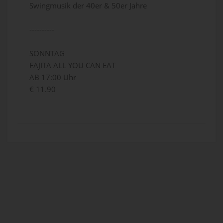
Swingmusik der 40er & 50er Jahre
----------
SONNTAG
FAJITA ALL YOU CAN EAT
AB 17:00 Uhr
€ 11.90