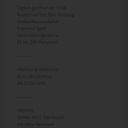
Täglich geöffnet ab 17:00
Kostenlose Hot Spot Nutzung
Shisha Wasserpfeifen
Premiere Sport
Veranstaltungsräume
20 bis 200 Personen
----------
FREITAG & SAMSTAG
DJ CLUB LOUNGE
AB 22:00 UHR
----------
FREITAG
SWING INTO THE NIGHT
mit Mike Hermann