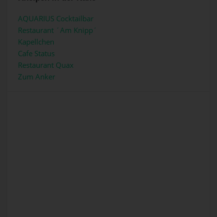
AQUARIUS Cocktailbar
Restaurant ´Am Knipp´
Kapellchen
Cafe Status
Restaurant Quax
Zum Anker