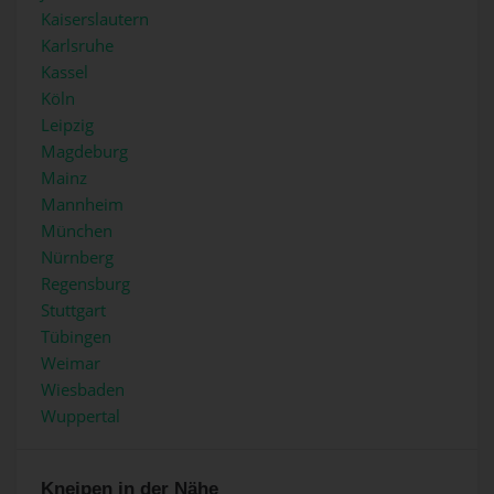
Kaiserslautern
Karlsruhe
Kassel
Köln
Leipzig
Magdeburg
Mainz
Mannheim
München
Nürnberg
Regensburg
Stuttgart
Tübingen
Weimar
Wiesbaden
Wuppertal
Kneipen in der Nähe